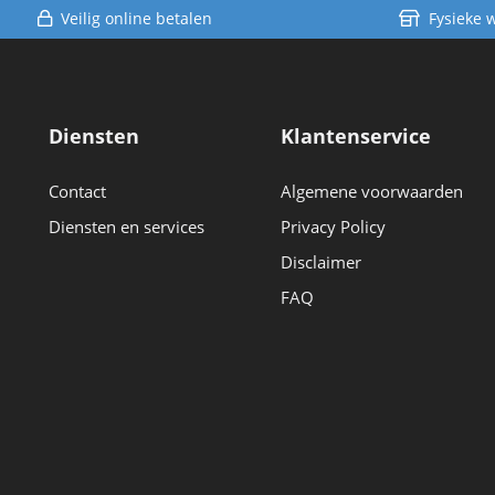
Veilig online betalen
Fysieke 
Diensten
Klantenservice
Contact
Algemene voorwaarden
Diensten en services
Privacy Policy
Disclaimer
FAQ