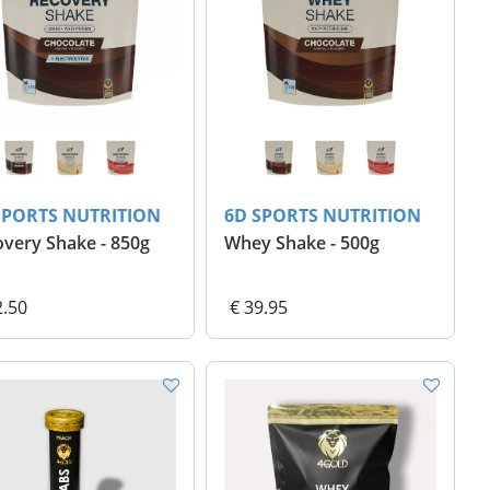
SPORTS NUTRITION
6D SPORTS NUTRITION
very Shake - 850g
Whey Shake - 500g
2.50
€ 39.95