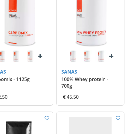
AS
SANAS
omix - 1125g
100% Whey protein -
700g
2.50
€ 45.50