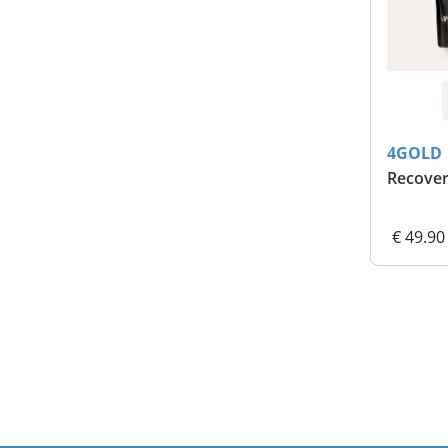
4GOLD
Recover
€ 49.90