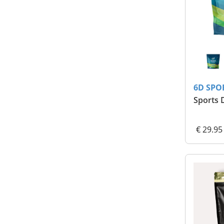
6D SPO
Sports 
€ 29.95