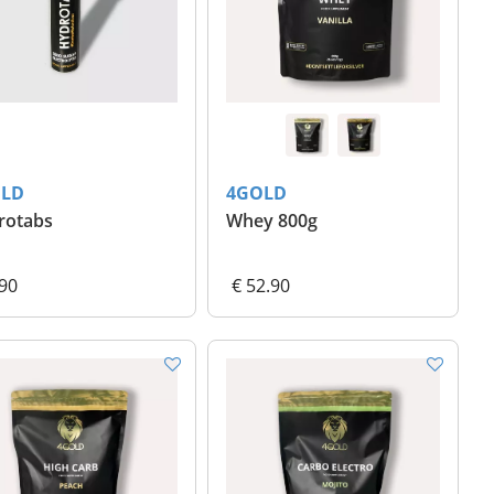
LD
4GOLD
rotabs
Whey 800g
.90
€ 52.90