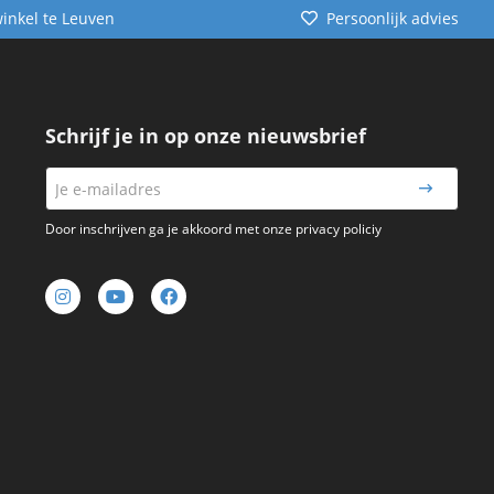
winkel te Leuven
Persoonlijk advies
Schrijf je in op onze nieuwsbrief
Door inschrijven ga je akkoord met onze privacy policiy