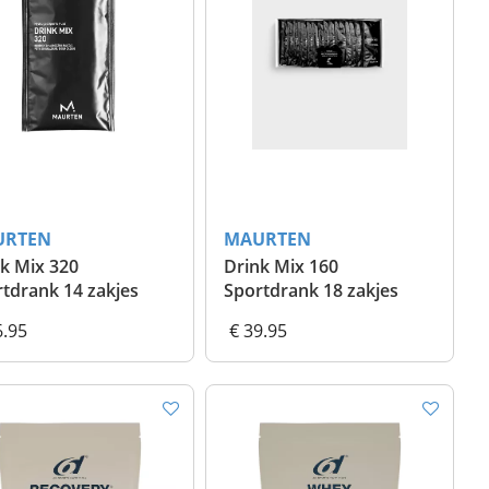
URTEN
MAURTEN
k Mix 320
Drink Mix 160
tdrank 14 zakjes
Sportdrank 18 zakjes
6.95
€ 39.95