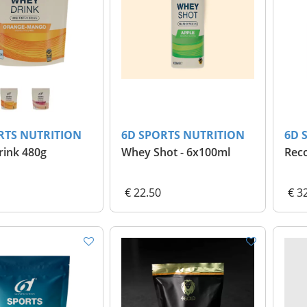
RTS NUTRITION
6D SPORTS NUTRITION
6D 
ink 480g
Whey Shot - 6x100ml
Reco
€ 22.50
€ 3