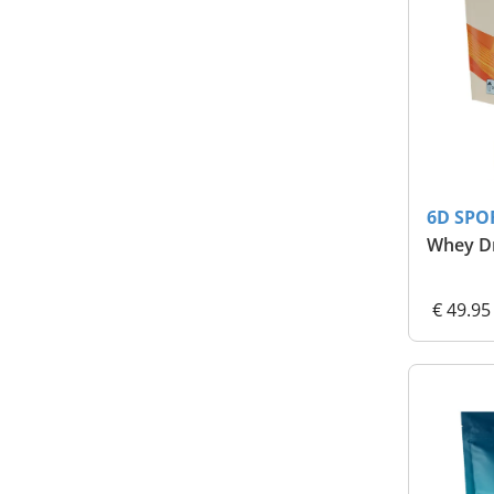
6D SPO
Whey Dr
€ 49.95