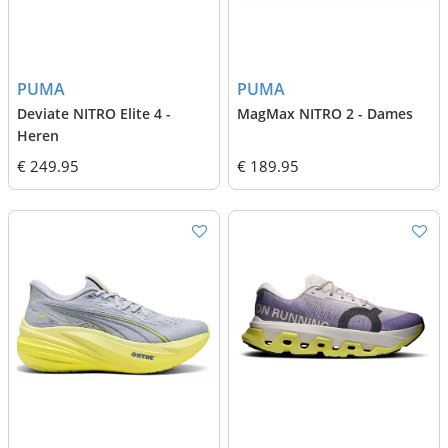
PUMA
PUMA
Deviate NITRO Elite 4 -
MagMax NITRO 2 - Dames
Heren
€ 249.95
€ 189.95