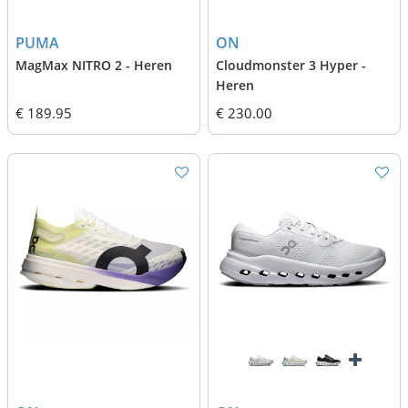
PUMA
ON
MagMax NITRO 2 - Heren
Cloudmonster 3 Hyper -
Heren
€ 189.95
€ 230.00