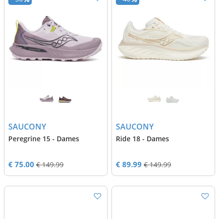
SAUCONY
SAUCONY
Peregrine 15 - Dames
Ride 18 - Dames
€ 75.00
€ 89.99
€ 149.99
€ 149.99