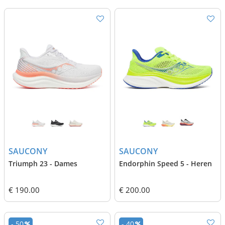
SAUCONY
SAUCONY
Triumph 23 - Dames
Endorphin Speed 5 - Heren
€ 190.00
€ 200.00
- 50
- 40