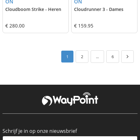
ON
ON
Cloudboom Strike - Heren
Cloudrunner 3 - Dames
€ 280.00
€ 159.95
1
2
...
6
Schrijf je in op onze nieuwsbrief