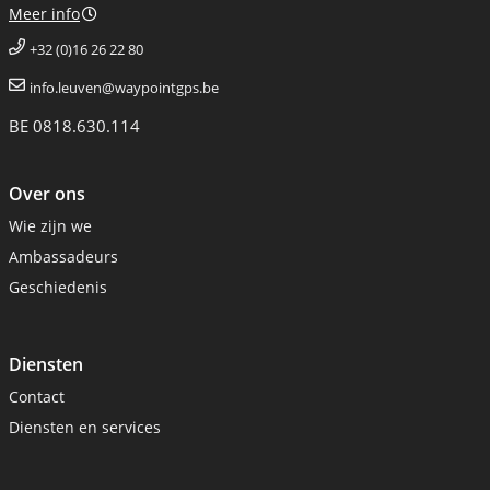
Meer info
+32 (0)16 26 22 80
info.leuven@waypointgps.be
BE 0818.630.114
Over ons
Wie zijn we
Ambassadeurs
Geschiedenis
Diensten
Contact
Diensten en services