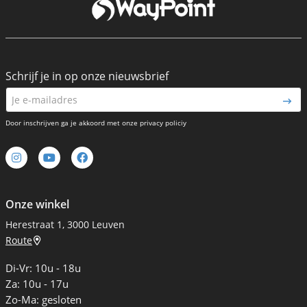
3000 Leuven
Schrijf je in op onze nieuwsbrief
Door inschrijven ga je akkoord met onze privacy policiy
Onze winkel
Herestraat 1, 3000 Leuven
Route
Di-Vr: 10u - 18u
Za: 10u - 17u
Zo-Ma: gesloten