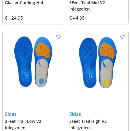
Glacier Cooling Hat
3Feet Trail Mid V2
inlegzolen
€ 124.95
€ 44.95
Sidas
Sidas
3Feet Trail Low V2
3Feet Trail High V2
inlegzolen
inlegzolen