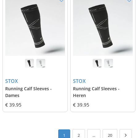
STOX
STOX
Running Calf Sleeves -
Running Calf Sleeves -
Dames
Heren
€ 39.95
€ 39.95
1
2
...
20