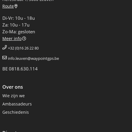
Route
Di-Vr: 10u - 18u
Za: 10u - 17u
Zo-Ma: gesloten
Meer info
+32 (0)16 26 22 80
info.leuven@waypointgps.be
BE 0818.630.114
Over ons
Wie zijn we
Ambassadeurs
Geschiedenis