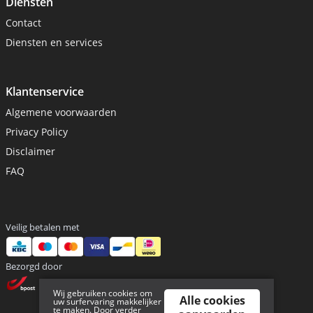
Diensten
Contact
Diensten en services
Klantenservice
Algemene voorwaarden
Privacy Policy
Disclaimer
FAQ
Veilig betalen met
Bezorgd door
Wij gebruiken cookies om
Alle cookies
uw surfervaring makkelijker
te maken. Door verder